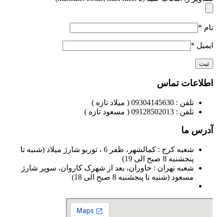
نام
*
ایمیل
*
اطلاعات تماس
تلفن : 09304145630 ( میلاد تازه )
تلفن : 09128502013 ( مسعود تازه )
آدرس ما
شعبه کرج : کمالشهر، ظفر 6 ، توربو شارژ میلاد (شنبه تا
پنجشنبه 8 صبح الی 19)
شعبه تهران : خاوران، بعد از شهرک کاروان، سوپر شارژ
مسعود (شنبه تا پنجشنبه 8 صبح الی 18)