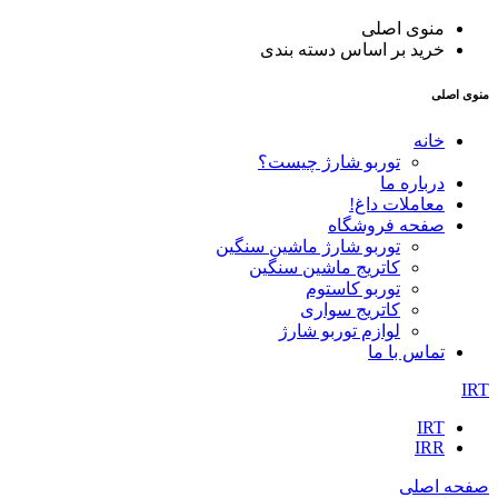
منوی اصلی
خرید بر اساس دسته بندی
منوی اصلی
خانه
توربو شارژ چیست؟
درباره ما
معاملات داغ!
صفحه فروشگاه
توربو شارژ ماشین سنگین
کاتریج ماشین سنگین
توربو کاستوم
کاتریج سواری
لوازم توربو شارژ
تماس با ما
IRT
IRT
IRR
صفحه اصلی