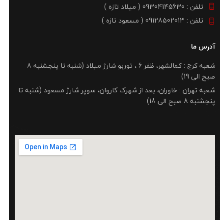
تلفن : 09304145630 ( میلاد تازه )
تلفن : 09128502013 ( مسعود تازه )
آدرس ما
شعبه کرج : کمالشهر، ظفر 6 ، توربو شارژ میلاد (شنبه تا پنجشنبه 8
صبح الی 19)
شعبه تهران : خاوران، بعد از شهرک کاروان، سوپر شارژ مسعود (شنبه تا
پنجشنبه 8 صبح الی 18)