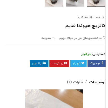
نظر خود را اضافه کنید
کاتریج هیوندا قدیم
علاقه‌مندی‌های من در میلاد توربو
مقایسه
دسترسی:
در انبار
فیسبوک
توییتر
پینترست
لینکدین
توضیحات
نظرات (0)