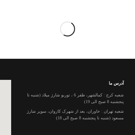
آدرس ما
شعبه کرج : کمالشهر، ظفر 6 ، توربو شارژ میلاد (شنبه تا
پنجشنبه 8 صبح الی 19)
شعبه تهران : خاوران، بعد از شهرک کاروان، سوپر شارژ
مسعود (شنبه تا پنجشنبه 8 صبح الی 18)