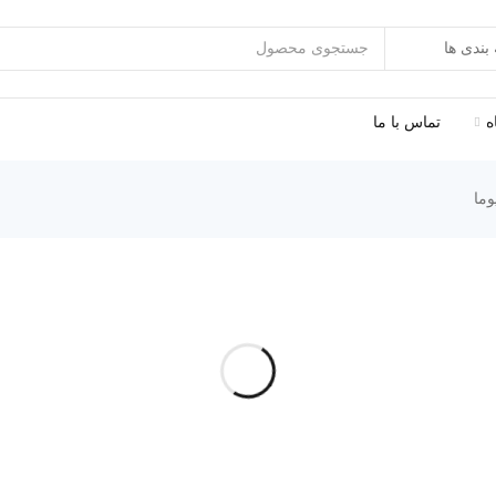
ه
تماس با ما
ما