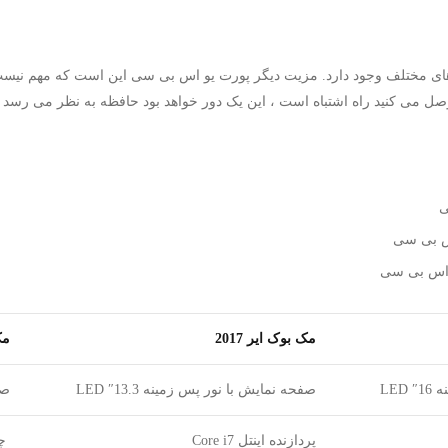
ی مختلف وجود دارد. مزیت دیگر پورت یو اس بی سی این است که مهم نیست ک
مک بوک ایر 2017
مک 
LED
صفحه نمایش با نور پس زمینه 13.3″ LED
صفح
پردازنده اینتل Core i7
چی