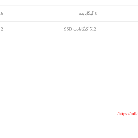
8 گیگابایت
16 گیگاب
512 گیگابایت SSD
2 ترابایت SSD
https://mi