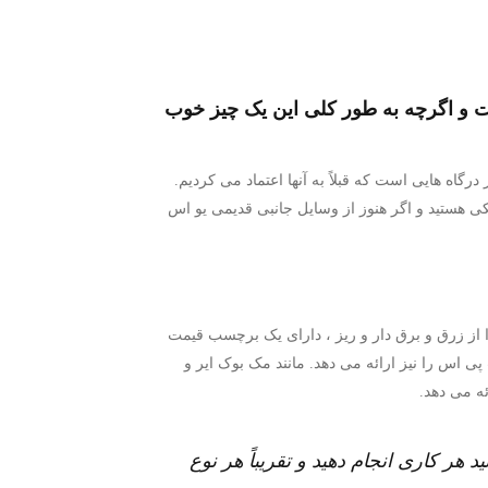
ست و اگرچه به طور کلی این یک چیز خوب
رگاه هایی است که قبلاً به آنها اعتماد می کردیم.
ی هستید و اگر هنوز از وسایل جانبی قدیمی یو اس
جدید بسیار سر و صدا ایجاد کرد. جدا از زرق و برق دار و ریز ، دارای یک برچسب قیمت
و اس بی سی نسبتاً جدید است. یو اس بی تایپ سی علاوه بر پشتیبانی از شارژ ، انتقال تا 5 گیگا بایت پی اس را نیز ارائه می دهد. مانند مک بوک ایر و
ید هر کاری انجام دهید و تقریباً هر نوع