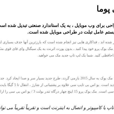
پوما
احی برای وب موبایل ، به یک استاندارد صنعتی تبدیل شده ا
یستم عامل تبلت در طراحی موبایل شده است.
 شده اند ، فداکاری هایی نیز انجام شده است که بارزترین آنها حذف بسیاری از د
ک بوک پرو خود پیدا کنید ، بدون پورت اترنت به یک سیگنال وای فای قوی متک
خداحافظی کنید. شما یک لپ تاپ جدید مک می خواهید.
هنگامی که اپل فوق العاده باریک خود را رونمایی کرد مک بوک به سال 2015 بازمی گردد، طرح 
سنگین و تنها یک درگاه اتصال ی
پ یا کامپیوتر و اتصال به اینترنت است و تقریباً تقریباً می توان