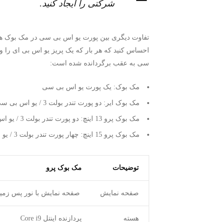
شرکتی را ایجاد کنید.
تفاوت دیگری بین پورت یو اس بی سی در مک بوک ها
سی به عقب برگردانده شده است:
مک بوک: یک پورت یو اس بی سی
مک بوک ایر: دو پورت تندر بولت 3 / یو اس بی سی
مک بوک پرو 13 اینچ: دو پورت تندر بولت 3 / یو اس بی سی
مک بوک پرو 15 اینچ: چهار پورت تندر بولت 3 / یو اس بی سی
توضیحات
مک بوک پرو
صفحه نمایش
صفحه نمایش با نور پس زمینه 16″ 
هسته
پردازنده اینتل Core i9