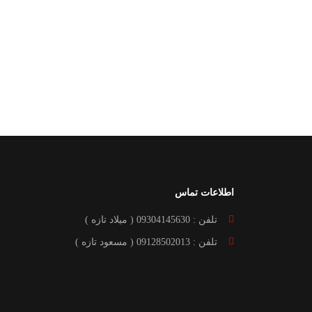
اطلاعات تماس
تلفن : 09304145630 ( میلاد تازه )
تلفن : 09128502013 ( مسعود تازه )