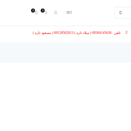
0
0
IRT
تلفن : 09304145630 ( میلاد تازه ) 09128502013 ( مسعود تازه )