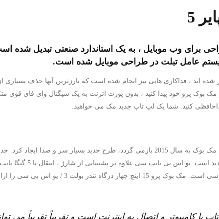
ر 5
احی برای وب موبایل ، به یک استاندارد صنعتی تبدیل شده ا
یستم عامل تبلت در طراحی موبایل شده است.
 شده اند ، فداکاری هایی نیز انجام شده است که بارزترین آنها حذف بسیاری از د
ک بوک پرو خود پیدا کنید ، بدون پورت اترنت به یک سیگنال وای فای قوی متک
خداحافظی کنید. شما یک لپ تاپ جدید مک می خواهید.
هنگامی که اپل فوق العاده باریک خود را رونمایی کرد مک بوک به سال 2015 بازمی گردد، طرح 
سنگین و تنها یک درگاه اتصال ی
پ یا کامپیوتر و اتصال به اینترنت است و تقریباً تقریباً می توان