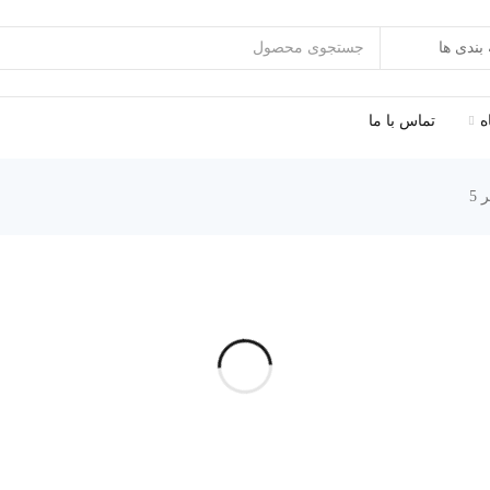
ه
تماس با ما
 5