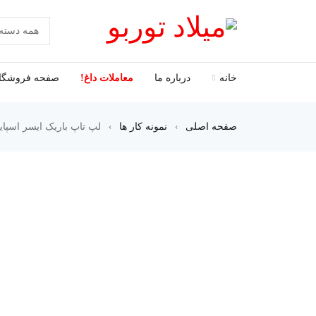
خانه
درباره ما
معاملات داغ!
صفحه فروشگا
صفحه اصلی
›
نمونه کار ها
›
لپ تاپ باریک ایسر اسپایر