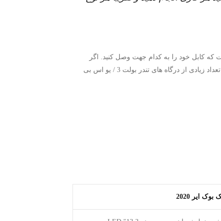
ه کابل خود را به کدام جهت وصل کنید. اگر
احساس کنید که هر بار که یک پریز یو اس بی ای را وصل می کنید راه اشتباه است ، این یک دور خواهد بود حافظه به نظر می رسد تعداد زیادی از درگاه های تندر بولت 3 / یو اس بی
بوک ایر 2020