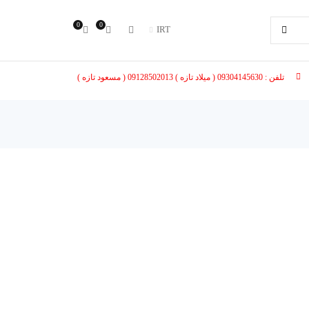
0
0
IRT
تلفن : 09304145630 ( میلاد تازه ) 09128502013 ( مسعود تازه )