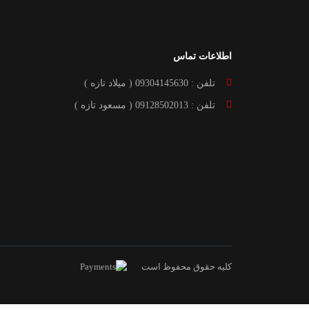
اطلاعات تماس
تلفن : 09304145630 ( میلاد تازه )
تلفن : 09128502013 ( مسعود تازه )
کلیه حقوق محفوظ است