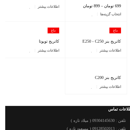
699
تومان
–
899
تومان
اطلاعات بیشتر
انتخاب گزینه‌ها
داغ
داغ
کاتریج بنز E250 - C250
کاتریج تویوتا
اطلاعات بیشتر
اطلاعات بیشتر
کاتریج بنز C200
اطلاعات بیشتر
لاعات تماس
تلفن : 09304145630 ( میلاد تازه )
تلفن : 09128502013 ( مسعود تازه )